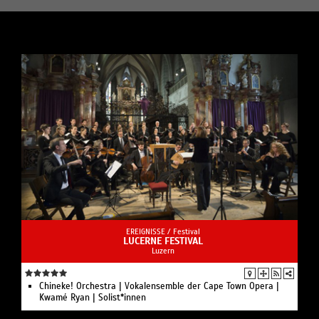
EREIGNISSE /
Festival
LUCERNE FESTIVAL
Luzern
Chineke! Orchestra | Vokalensemble der Cape Town Opera |
Kwamé Ryan | Solist*innen