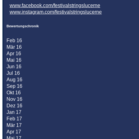
www.facebook.com/festivalstringslucerne
www.instagram.com/festivalstringslucerne
Bewertungschronik
Feb 16
Mär 16
Apr 16
Mai 16
Jun 16
Jul 16
Aug 16
Sep 16
Okt 16
Nov 16
Dez 16
Jan 17
Feb 17
Mär 17
Apr 17
Mai 17