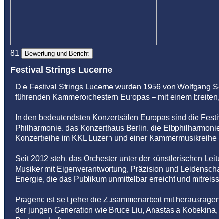
81
Bewertung und Bericht
Festival Strings Lucerne
Die Festival Strings Lucerne wurden 1956 von Wolfgang S
führenden Kammerorchestern Europas – mit einem breiten, s
In den bedeutendsten Konzertsälen Europas sind die Festi
Philharmonie, das Konzerthaus Berlin, die Elbphilharmoni
Konzertreihe im KKL Luzern und einer Kammermusikreihe im 
Seit 2012 steht das Orchester unter der künstlerischen Lei
Musiker mit Eigenverantwortung, Präzision und Leidenschaf
Energie, die das Publikum unmittelbar erreicht und mitreiss
Prägend ist seit jeher die Zusammenarbeit mit herausrage
der jungen Generation wie Bruce Liu, Anastasia Kobekina, 