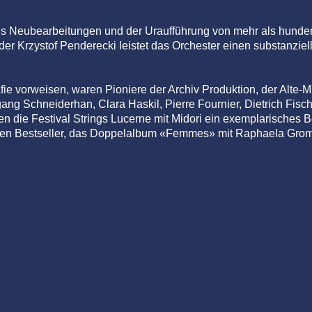
tels Neubearbeitungen und der Uraufführung von mehr als hund
er Krzystof Penderecki leistet das Orchester einen substanziel
afie vorweisen, waren Pioniere der Archiv Produktion, der Alt
ang Schneiderhan, Clara Haskil, Pierre Fournier, Dietrich Fis
 legten die Festival Strings Lucerne mit Midori ein exemplarisch
inen Bestseller, das Doppelalbum «Femmes» mit Raphaela Grom