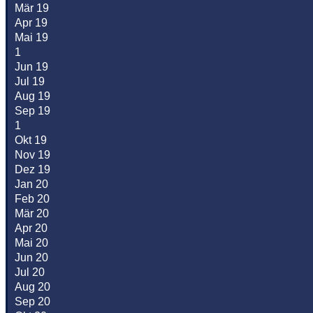
Mär 19
Apr 19
Mai 19
1
Jun 19
Jul 19
Aug 19
Sep 19
1
Okt 19
Nov 19
Dez 19
Jan 20
Feb 20
Mär 20
Apr 20
Mai 20
Jun 20
Jul 20
Aug 20
Sep 20