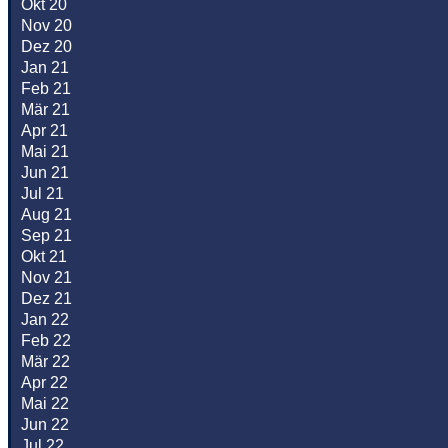
Okt 20
Nov 20
Dez 20
Jan 21
Feb 21
Mär 21
Apr 21
Mai 21
Jun 21
Jul 21
Aug 21
Sep 21
Okt 21
Nov 21
Dez 21
Jan 22
Feb 22
Mär 22
Apr 22
Mai 22
Jun 22
Jul 22