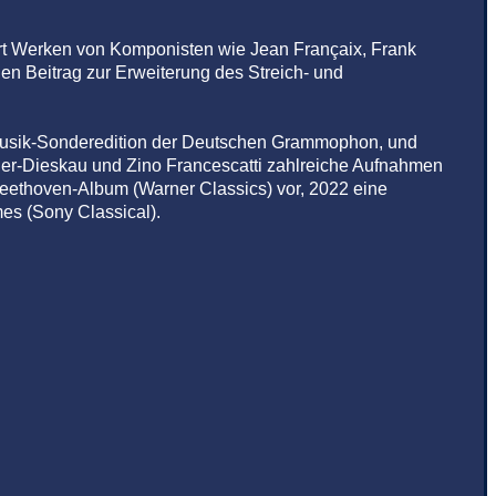
ert Werken von Komponisten wie Jean Françaix, Frank
len Beitrag zur Erweiterung des Streich- und
e-Musik-Sonderedition der Deutschen Grammophon, und
cher-Dieskau und Zino Francescatti zahlreiche Aufnahmen
es Beethoven-Album (Warner Classics) vor, 2022 eine
es (Sony Classical).