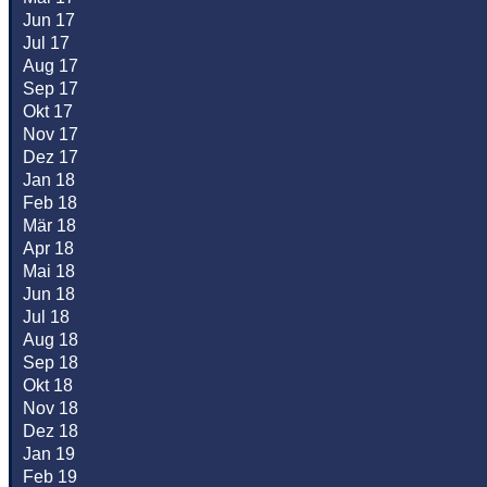
Jun 17
Jul 17
Aug 17
Sep 17
Okt 17
Nov 17
Dez 17
Jan 18
Feb 18
Mär 18
Apr 18
Mai 18
Jun 18
Jul 18
Aug 18
Sep 18
Okt 18
Nov 18
Dez 18
Jan 19
Feb 19