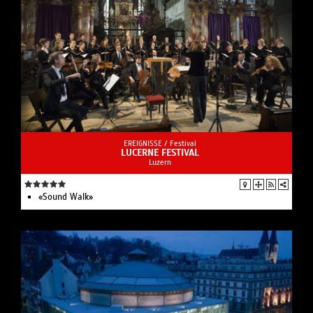
EREIGNISSE /
Festival
LUCERNE FESTIVAL
Luzern
«Sound Walk»