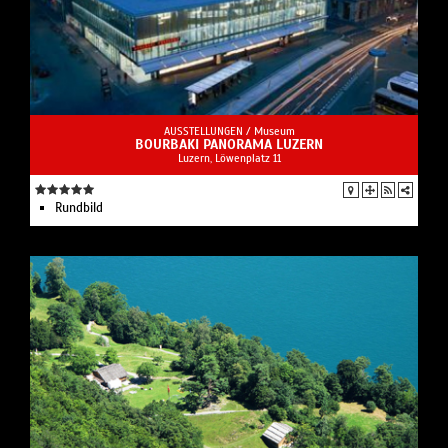
AUSSTELLUNGEN /
Museum
BOURBAKI PANORAMA LUZERN
Luzern, Löwenplatz 11
Rundbild