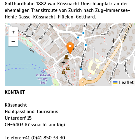
Gotthardbahn 1882 war Küssnacht Umschlagplatz an der
ehemaligen Transitroute von Zürich nach Zug–Immensee–
Hohle Gasse–Küssnacht–Flüelen–Gotthard.
+
−
Leaflet
KONTAKT
Küssnacht
HohlgassLand Tourismus
Unterdorf 15
CH
-
6403
Küssnacht am Rigi
Telefon:
+41 (0)41 850 33 30