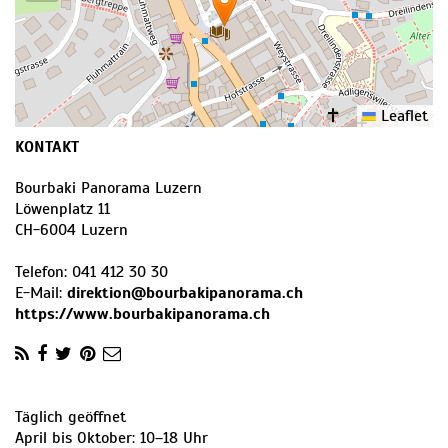
Leaflet
KONTAKT
Bourbaki Panorama Luzern
Löwenplatz 11
CH
-
6004
Luzern
Telefon:
041 412 30 30
E-Mail:
direktion@bourbakipanorama.ch
https://www.bourbakipanorama.ch
Täglich geöffnet
April bis Oktober: 10–18 Uhr