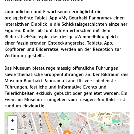
Jugendlichen und Erwachsenen ermöglicht die
preisgekrönte Tablet-App «My Bourbaki Panorama» einen
interaktiven Einblick in die Schicksalsgeschichten einzelner
Figuren. Kinder ab fünf Jahren erforschen mit dem
Bilderrätsel-Suchspiel das riesige «Wimmelbild» gleich
einer faszinierenden Entdeckungsreise. Tablets, App,
Kopfhörer und Bilderrätsel werden an der Réception zur
Verfügung gestellt.
Das Museum bietet regelmässig öffentliche Führungen
sowie thematische Gruppenführungen an. Der Bildraum des
Museum Bourbaki Panorama kann für verschiedenste
Führungen, festliche und informative Events und
Feierlichkeiten exklusiv gebucht oder gemietet werden. Ein
Event im Museum – umgeben vom riesigen Rundbild – ist
rundum einzigartig.
+
−