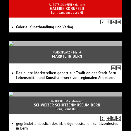
AUSSTELLUNGEN /
Galerie
GALERIE KORNFELD
Bern, Laupenstrasse 41
Galerie, Kunsthandlung und Verlag
MARKTPLATZ /
Markt
MÄRKTE IN BERN
Das bunte Markttreiben gehört zur Tradition der Stadt Bern.
Lebensmittel und Kunsthandwerk von regionalen Anbietern.
BRAUCHTUM /
Museum
SCHWEIZER SCHÜTZENMUSEUM BERN
Bern, Bernastr. 5
gegründet anlässlich des 31. Eidgenössischen Schützenfestes
in Bern