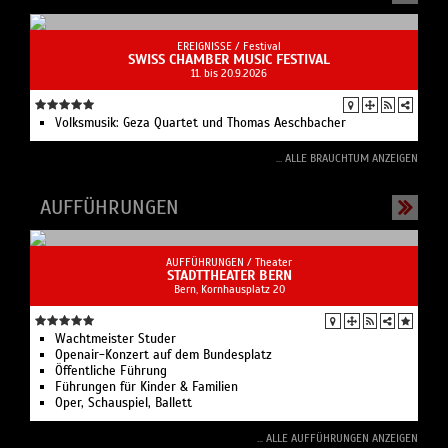
EREIGNISSE /
Festival
SWISS CHAMBER MUSIC FESTIVAL
11. bis 20.9.2026
Volksmusik: Geza Quartet und Thomas Aeschbacher
... ALLE BRAUCHTUM ANZEIGEN
AUFFÜHRUNGEN
AUFFÜHRUNGEN /
Theater
STADTTHEATER BERN
Bern, Kornhausplatz 20
Wachtmeister Studer
Openair-Konzert auf dem Bundesplatz
Öffentliche Führung
Führungen für Kinder & Familien
Oper, Schauspiel, Ballett
... ALLE AUFFÜHRUNGEN ANZEIGEN