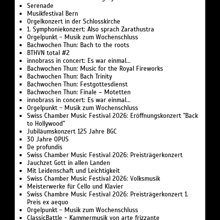
Serenade
Musikfestival Bern
Orgelkonzert in der Schlosskirche
1. Symphoniekonzert: Also sprach Zarathustra
Orgelpunkt - Musik zum Wochenschluss
Bachwochen Thun: Bach to the roots
BTHVN total #2
innobrass in concert: Es war einmal...
Bachwochen Thun: Music for the Royal Fireworks
Bachwochen Thun: Bach Trinity
Bachwochen Thun: Festgottesdienst
Bachwochen Thun: Finale – Motetten
innobrass in concert: Es war einmal...
Orgelpunkt - Musik zum Wochenschluss
Swiss Chamber Music Festival 2026: Eröffnungskonzert "Back
to Hollywood"
Jubiläumskonzert 125 Jahre BGC
30 Jahre OPUS
De profundis
Swiss Chamber Music Festival 2026: Preisträgerkonzert
Jauchzet Gott in allen Landen
Mit Leidenschaft und Leichtigkeit
Swiss Chamber Music Festival 2026: Volksmusik
Meisterwerke für Cello und Klavier
Swiss Chambre Music Festival 2026: Preisträgerkonzert 1.
Preis ex aequo
Orgelpunkt - Musik zum Wochenschluss
ClassicBattle - Kammermusik von arte frizzante