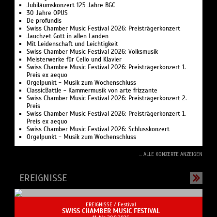
Jubiläumskonzert 125 Jahre BGC
30 Jahre OPUS
De profundis
Swiss Chamber Music Festival 2026: Preisträgerkonzert
Jauchzet Gott in allen Landen
Mit Leidenschaft und Leichtigkeit
Swiss Chamber Music Festival 2026: Volksmusik
Meisterwerke für Cello und Klavier
Swiss Chambre Music Festival 2026: Preisträgerkonzert 1.
Preis ex aequo
Orgelpunkt - Musik zum Wochenschluss
ClassicBattle - Kammermusik von arte frizzante
Swiss Chamber Music Festival 2026: Preisträgerkonzert 2.
Preis
Swiss Chamber Music Festival 2026: Preisträgerkonzert 1.
Preis ex aequo
Swiss Chamber Music Festival 2026: Schlusskonzert
Orgelpunkt - Musik zum Wochenschluss
... ALLE KONZERTE ANZEIGEN
EREIGNISSE
EREIGNISSE /
Festival
SWISS CHAMBER MUSIC FESTIVAL