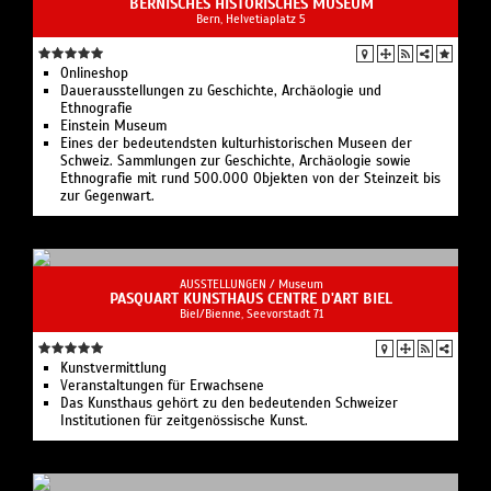
BERNISCHES HISTORISCHES MUSEUM
Bern, Helvetiaplatz 5
Onlineshop
Dauerausstellungen zu Geschichte, Archäologie und
Ethnografie
Einstein Museum
Eines der bedeutendsten kulturhistorischen Museen der
Schweiz. Sammlungen zur Geschichte, Archäologie sowie
Ethnografie mit rund 500.000 Objekten von der Steinzeit bis
zur Gegenwart.
AUSSTELLUNGEN /
Museum
PASQUART KUNSTHAUS CENTRE D'ART BIEL
Biel/Bienne, Seevorstadt 71
Kunstvermittlung
Veranstaltungen für Erwachsene
Das Kunsthaus gehört zu den bedeutenden Schweizer
Institutionen für zeitgenössische Kunst.