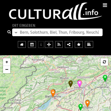
ORT EINGEBEN:
+
−