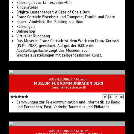
Führungen zur Jahreszeiten-Uhr
Kinderatelier
Brigitte Lustenberger: A Gaze of One’s Own
Franz Gertsch: Eisenbett und Trompete, Familie und Paare
Robert Zandvliet: The Painting is a Door
Führungen
Onlineshop
Virtueller Rundgang
Das Museum Franz Gertsch ist dem Werk von Franz Gertsch
(1930–2022) gewidmet. Auf gut der Hälfte der
Ausstellungsfläche zeigt das Museum auch
Wechselausstellungen mit zeitgenössischer Kunst.
AUSSTELLUNGEN /
Museum
MUSEUM FÜR KOMMUNIKATION BERN
Bern, Helvetiastrasse 16
Sammlungen zur Telekommunikation und Informatik, zu Radio
und Fernsehen, Post, Verkehr, Tourismus und Philatelie
AUSSTELLUNGEN /
Museum