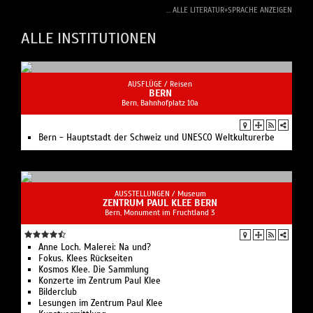
... ALLE LITERATUR+SPRACHE ANZEIGEN
ALLE INSTITUTIONEN
AUSFLÜGE /
Reisen
BERN
Bern, Bahnhofplatz 10a
Bern - Hauptstadt der Schweiz und UNESCO Weltkulturerbe
AUSSTELLUNGEN /
Museum
ZENTRUM PAUL KLEE BERN
Bern, Monument im Fruchtland 3
Anne Loch. Malerei: Na und?
Fokus. Klees Rückseiten
Kosmos Klee. Die Sammlung
Konzerte im Zentrum Paul Klee
Bilderclub
Lesungen im Zentrum Paul Klee